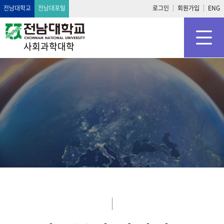
전남대학교
전남대포털
로그인
회원가입
ENG
사회과학대학