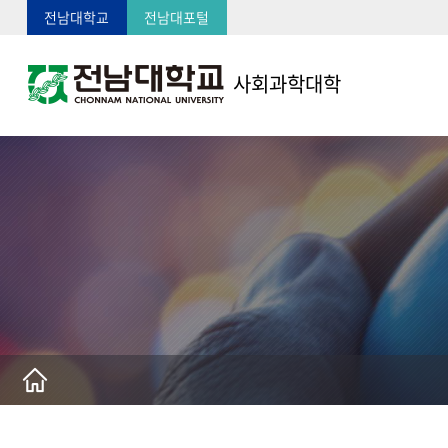
전남대학교
전남대포털
사회과학대학