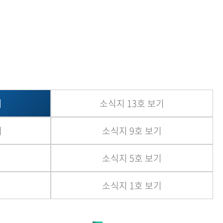
현재 페이지를 즐겨찾는 메뉴로
등록하시겠습니까?
메뉴추가
기
소식지 13호 보기
기
소식지 9호 보기
소식지 5호 보기
소식지 1호 보기