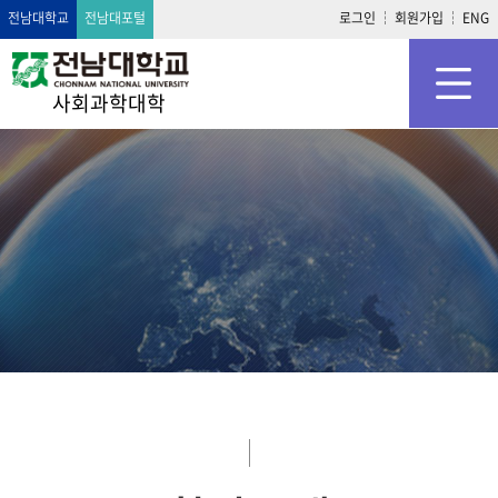
전남대학교
전남대포털
로그인
회원가입
ENG
사회과학대학