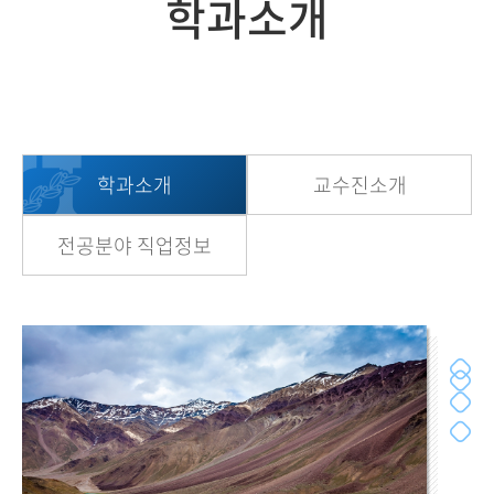
학과소개
학과소개
교수진소개
전공분야 직업정보