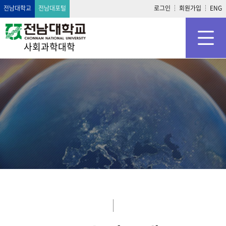
전남대학교
전남대포털
로그인
회원가입
ENG
사회과학대학