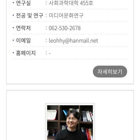
연구실
사회과학대학 455호
전공 및 연구
미디어문화연구
연락처
062-530-2678
이메일
leohhy@hanmail.net
홈페이지
-
자세히보기