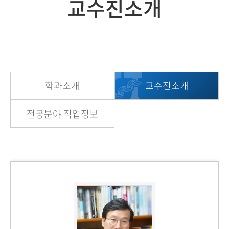
교수진소개
학과소개
교수진소개
전공분야 직업정보