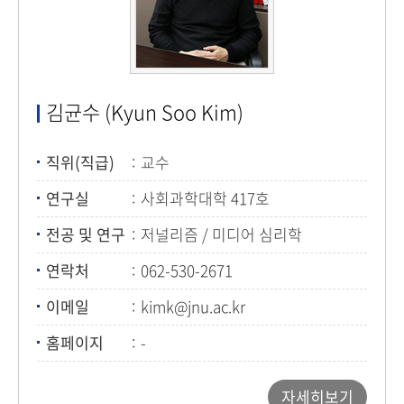
김균수 (Kyun Soo Kim)
직위(직급)
교수
연구실
사회과학대학 417호
전공 및 연구
저널리즘 / 미디어 심리학
연락처
062-530-2671
이메일
kimk@jnu.ac.kr
홈페이지
-
자세히보기