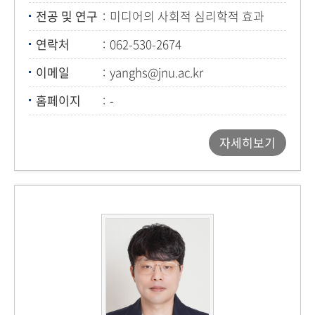
전공 및 연구
미디어의 사회적 심리학적 효과
연락처
062-530-2674
이메일
yanghs@jnu.ac.kr
홈페이지
-
자세히보기