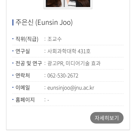
주은신 (Eunsin Joo)
직위(직급)
조교수
연구실
사회과학대학 431호
전공 및 연구
광고PR, 미디어기술 효과
연락처
062-530-2672
이메일
eunsinjoo@jnu.ac.kr
홈페이지
-
자세히보기