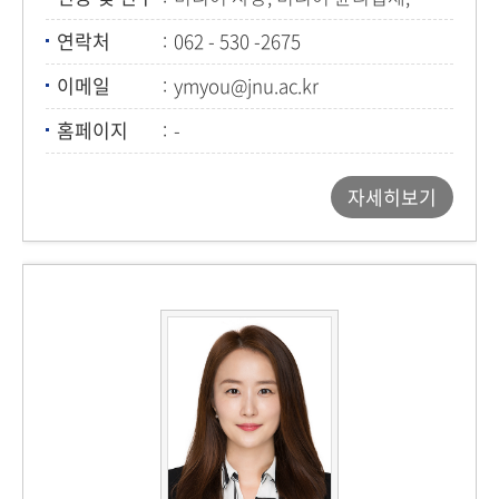
커뮤니케이션 철학
연락처
062 - 530 -2675
이메일
ymyou@jnu.ac.kr
홈페이지
-
자세히보기