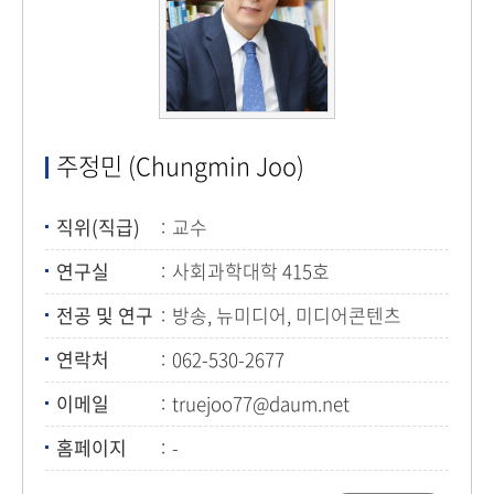
주정민 (Chungmin Joo)
직위(직급)
교수
연구실
사회과학대학 415호
전공 및 연구
방송, 뉴미디어, 미디어콘텐츠
연락처
062-530-2677
이메일
truejoo77@daum.net
홈페이지
-