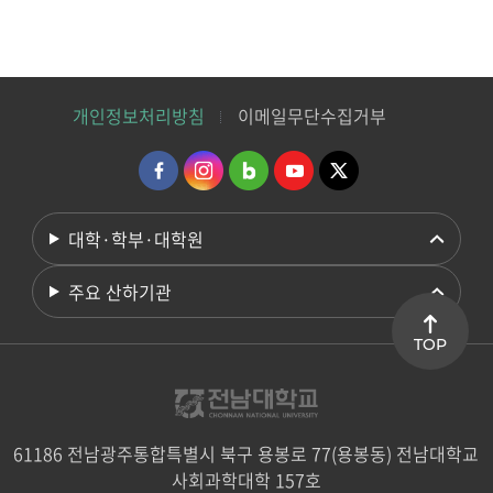
개인정보처리방침
이메일무단수집거부
대학·학부·대학원
주요 산하기관
TOP
61186 전남광주통합특별시 북구 용봉로 77(용봉동) 전남대학교
사회과학대학 157호