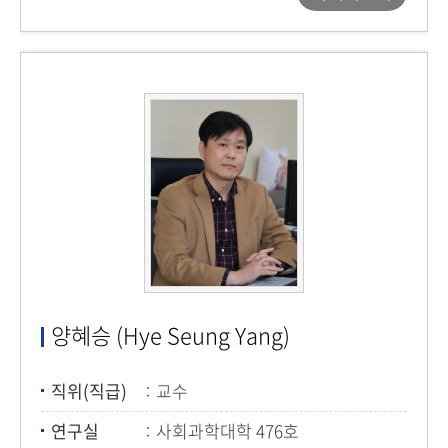
양혜승 (Hye Seung Yang)
직위(직급)
교수
연구실
사회과학대학 476호