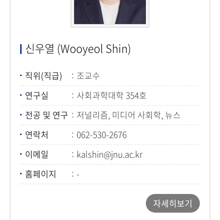
신우열 (Wooyeol Shin)
직위(직급)
조교수
연구실
사회과학대학 354호
전공 및 연구
저널리즘, 미디어 사회학, 뉴스
생산자
연락처
062-530-2676
이메일
kalshin@jnu.ac.kr
홈페이지
-
자세히보기